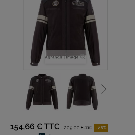
Agrandir l'image
154,66 €
TTC
209,00 €
-26%
TTC