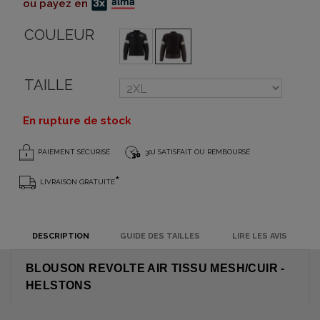
ou payez en
COULEUR
TAILLE
En rupture de stock
PAIEMENT SÉCURISÉ
30J SATISFAIT OU REMBOURSÉ
*
LIVRAISON GRATUITE
DESCRIPTION
GUIDE DES TAILLES
LIRE LES AVIS
BLOUSON REVOLTE AIR TISSU MESH/CUIR -
HELSTONS