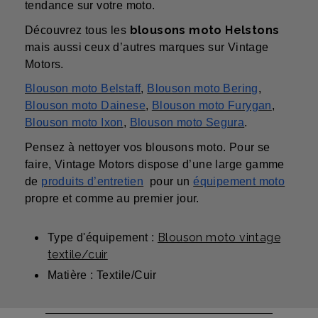
tendance sur votre moto.
blousons moto Helstons
Découvrez tous les
mais aussi ceux d’autres marques sur Vintage
Motors.
Blouson moto Belstaff
,
Blouson moto Bering
,
Blouson moto Dainese
,
Blouson moto Furygan
,
Blouson moto Ixon
,
Blouson moto Segura
.
Pensez à nettoyer vos blousons moto. Pour se
faire, Vintage Motors dispose d’une large gamme
de
produits d’entretien
pour un
équipement moto
propre et comme au premier jour.
Blouson moto vintage
Type d'équipement :
textile/cuir
Matière : Textile/Cuir