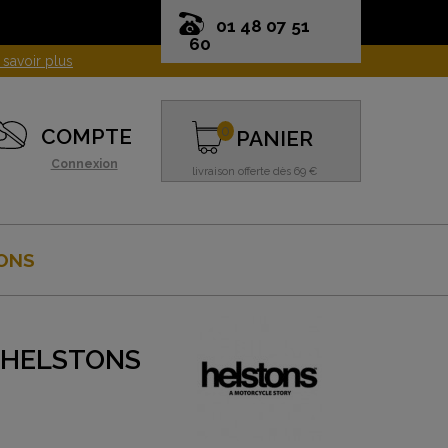
01 48 07 51
60
0
COMPTE
PANIER
Connexion
livraison offerte dès 69 €
ONS
 HELSTONS