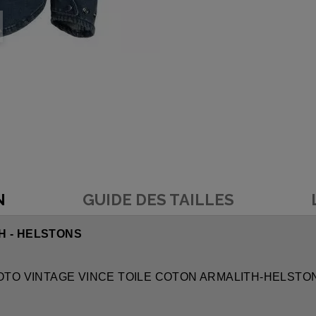
N
GUIDE DES TAILLES
H - HELSTONS
ON MOTO VINTAGE VINCE TOILE COTON ARMALITH-HELSTO