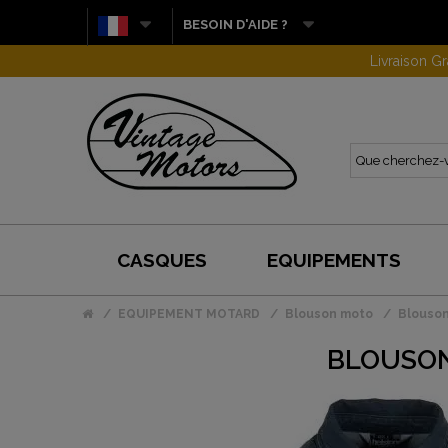
BESOIN D'AIDE ?
CASQUES
EQUIPEMENTS
EQUIPEMENT MOTARD
Blouson moto
Blouson
BLOUSON