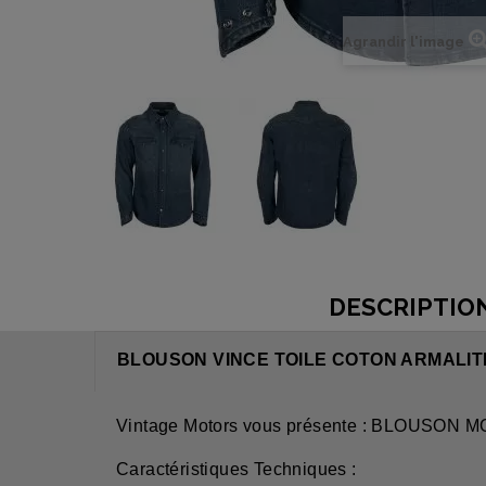
Agrandir l'image
DESCRIPTIO
BLOUSON VINCE TOILE COTON ARMALIT
Vintage Motors vous présente : BLOUS
Caractéristiques Techniques :