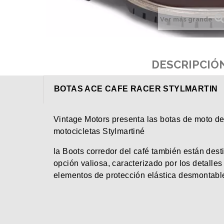
Ver más grande
DESCRIPCIÓ
BOTAS ACE CAFE RACER STYLMARTIN
Vintage Motors presenta las botas de moto d
motocicletas Stylmartiné
la Boots corredor del café también están dest
opción valiosa, caracterizado por los detalle
elementos de protección elástica desmontabl