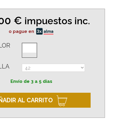
,00 €
impuestos inc.
o pague en
LOR
LLA
Envío de 3 a 5 días
ÑADIR AL CARRITO