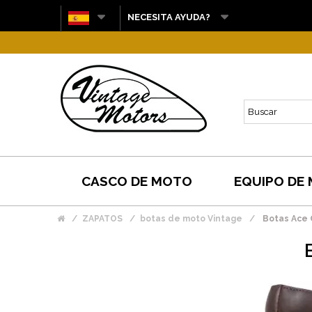
NECESITA AYUDA?
CASCO DE MOTO
EQUIPO DE
ZAPATOS
botas de moto Vintage
Botas Ace