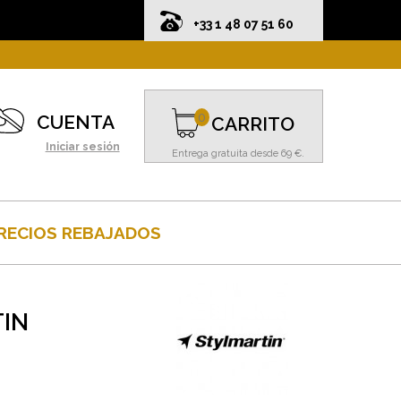
+33 1 48 07 51 60
0
CUENTA
CARRITO
Iniciar sesión
Entrega gratuita desde 69 €.
RECIOS REBAJADOS
IN