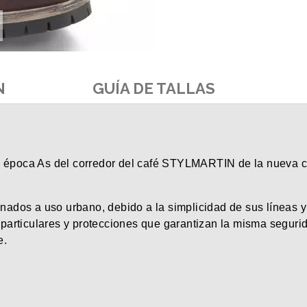
N
GUÍA DE TALLAS
e época As del corredor del café STYLMARTIN de la nueva c
inados a uso urbano, debido a la simplicidad de sus líneas y
s particulares y protecciones que garantizan la misma segurid
e.