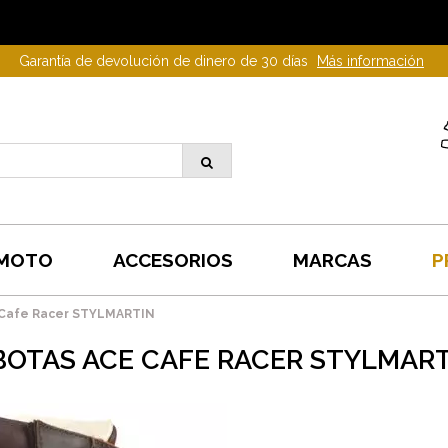
Garantía de devolución de dinero de 30 días
Más información
 MOTO
ACCESORIOS
MARCAS
P
 Cafe Racer STYLMARTIN
BOTAS ACE CAFE RACER STYLMART