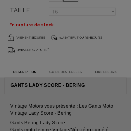
TAILLE
En rupture de stock
PAIEMENT SÉCURISÉ
30J SATISFAIT OU REMBOURSÉ
*
LIVRAISON GRATUITE
DESCRIPTION
GUIDE DES TAILLES
LIRE LES AVIS
GANTS LADY SCORE - BERING
Vintage Motors vous présente : Les Gants Moto
Vintage Lady Score - Bering
Gants Bering Lady Score.
Gants moto femme Vintage/Néo-rétro cuir été.