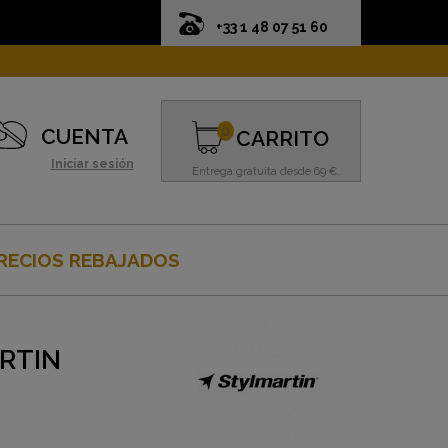
+33 1 48 07 51 60
0
CUENTA
CARRITO
Iniciar sesión
Entrega gratuita desde 69 €.
RECIOS REBAJADOS
RTIN