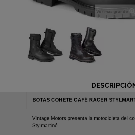
Ver más grande
DESCRIPCIÓ
BOTAS COHETE CAFÉ RACER STYLMAR
Vintage Motors presenta la motocicleta del 
Stylmartiné