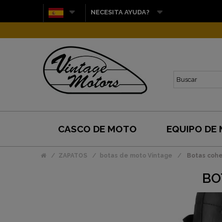
NECESITA AYUDA?
CASCO DE MOTO
EQUIPO DE
ZAPATOS
botas de moto Vintage
Botas coh
BO