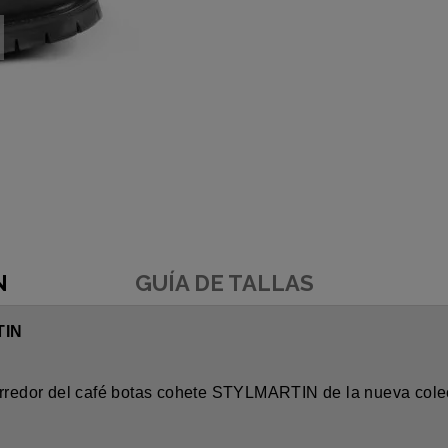
N
GUÍA DE TALLAS
TIN
corredor del café botas cohete STYLMARTIN de la nueva cole