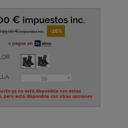
,00 €
impuestos inc.
-28%
249,00 €
impuestos inc.
o pague en
LOR
LLA
39
ucto ya no está disponible con éstas
s, pero está disponible con otras opciones