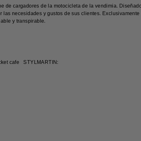
as necesidades y gustos de sus clientes. Exclusivamente de 
ble y transpirable. 
cket cafe
STYLMARTIN: