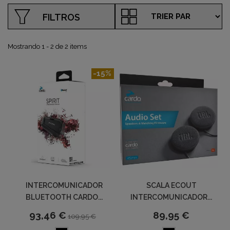
FILTROS
Mostrando 1 - 2 de 2 items
-15%
INTERCOMUNICADOR
SCALA ECOUT
BLUETOOTH CARDO...
INTERCOMUNICADOR...
93,46 €
89,95 €
109,95 €