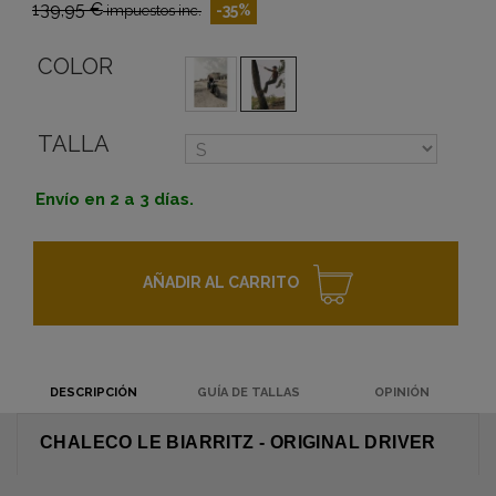
139,95 €
-35%
impuestos inc.
COLOR
TALLA
Envío en 2 a 3 días.
AÑADIR AL CARRITO
DESCRIPCIÓN
GUÍA DE TALLAS
OPINIÓN
CHALECO LE BIARRITZ - ORIGINAL DRIVER