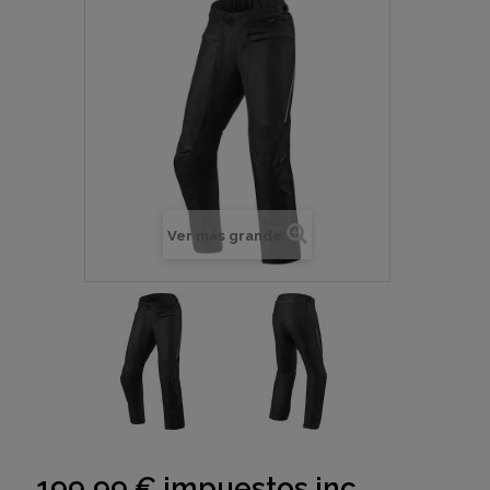
Ver más grande
199,99 €
impuestos inc.