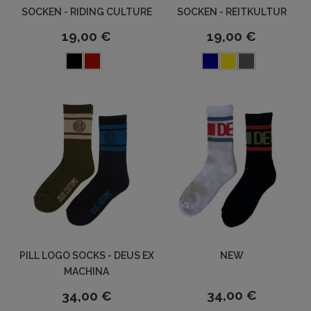
SOCKEN - RIDING CULTURE
SOCKEN - REITKULTUR
19,00 €
19,00 €
PILL LOGO SOCKS - DEUS EX
NEW
MACHINA
34,00 €
34,00 €