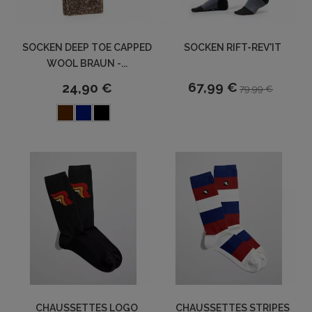
SOCKEN DEEP TOE CAPPED
SOCKEN RIFT-REV'IT
WOOL BRAUN -...
67,99 €
24,90 €
79,99 €
CHAUSSETTES LOGO
CHAUSSETTES STRIPES