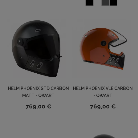
HELM PHOENIX STD CARBON
HELM PHOENIX VLE CARBON
MATT - QWART
- QWART
769,00 €
769,00 €