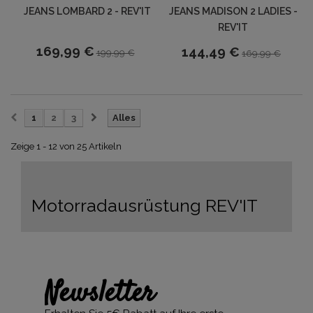
JEANS LOMBARD 2 - REV'IT
JEANS MADISON 2 LADIES -
REV'IT
169,99 €
144,49 €
199,99 €
169,99 €
1
2
3
Alles
Zeige 1 - 12 von 25 Artikeln
Motorradausrüstung REV'IT
Newsletter