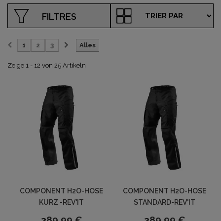
FILTRES
1
2
3
Alles
Zeige 1 - 12 von 25 Artikeln
COMPONENT H2O-HOSE
COMPONENT H2O-HOSE
KURZ -REV'IT
STANDARD-REV'IT
389,99 €
389,99 €