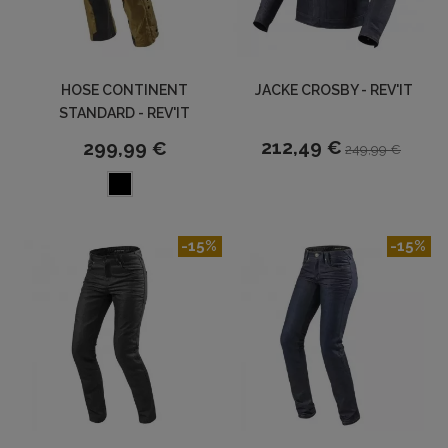
HOSE CONTINENT
JACKE CROSBY - REV'IT
STANDARD - REV'IT
212,49 €
299,99 €
249,99 €
-15%
-15%