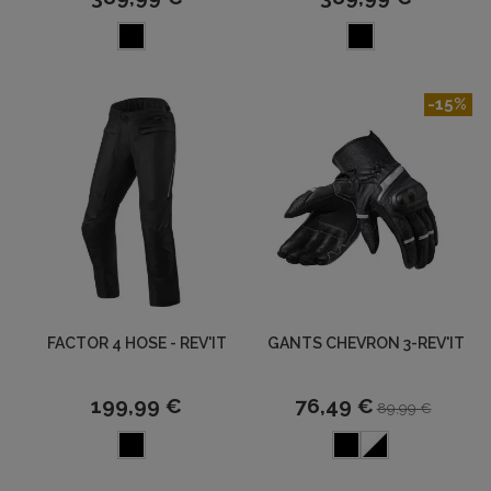
-15%
FACTOR 4 HOSE - REV'IT
GANTS CHEVRON 3-REV'IT
199,99 €
76,49 €
89,99 €