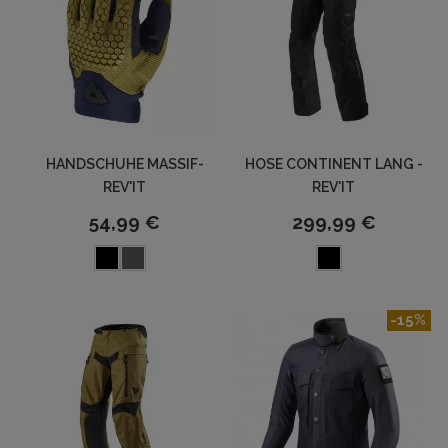
HANDSCHUHE MASSIF-
HOSE CONTINENT LANG -
REV'IT
REV'IT
54,99 €
299,99 €
-15%