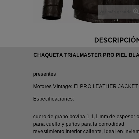
Ver más grande
DESCRIPCIÓ
CHAQUETA TRIALMASTER PRO PIEL B
presentes
Motores Vintage: El PRO LEATHER JACKE
Especificaciones:
cuero de grano bovina 1-1,1 mm de espesor ofr
pana cuello y puños para la comodidad
revestimiento interior caliente, ideal en invier