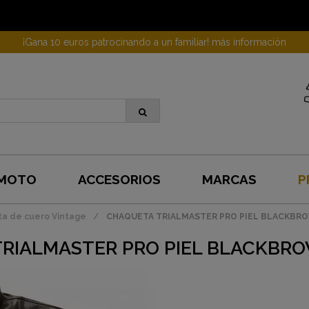
¡Gana 10 euros patrocinando a un familiar! más información
 MOTO
ACCESORIOS
MARCAS
P
a de cuero Vintage
CHAQUETA TRIALMASTER PRO PIEL BLACKBR
RIALMASTER PRO PIEL BLACKBR