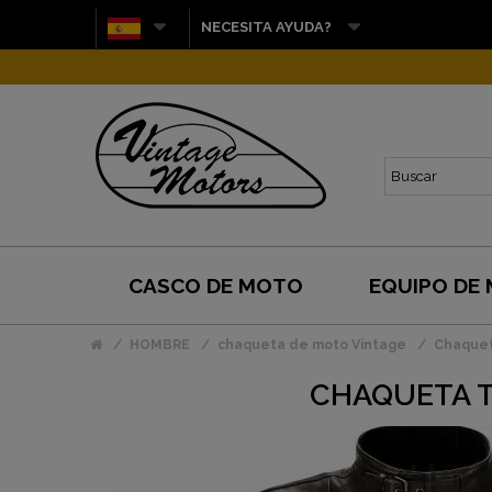
NECESITA AYUDA?
CASCO DE MOTO
EQUIPO DE
HOMBRE
chaqueta de moto Vintage
Chaquet
CHAQUETA T