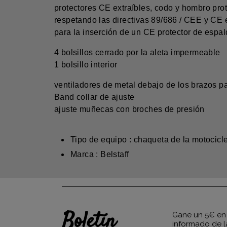
protectores CE extraíbles, codo y hombro pro
respetando las directivas 89/686 / CEE y CE 
para la inserción de un CE protector de espal
4 bolsillos cerrado por la aleta impermeable
1 bolsillo interior
ventiladores de metal debajo de los brazos p
Band collar de ajuste
ajuste muñecas con broches de presión
Tipo de equipo : chaqueta de la motocicl
Marca : Belstaff
Boletín
Gane un 5€ en 
informado de l