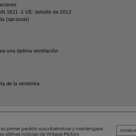
tectores
eN 1621 -1 UE: bolsillo de 2012
da (opcional)
ara una óptima ventilación
eta de la vendimia
su primer pedido suscribiéndose y manténgase
as últimas noticias de Vintage Motors