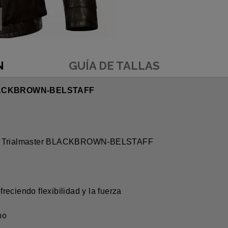
N
GUÍA DE TALLAS
LACKBROWN-BELSTAFF
T Trialmaster BLACKBROWN-BELSTAFF
eciendo flexibilidad y la fuerza
no