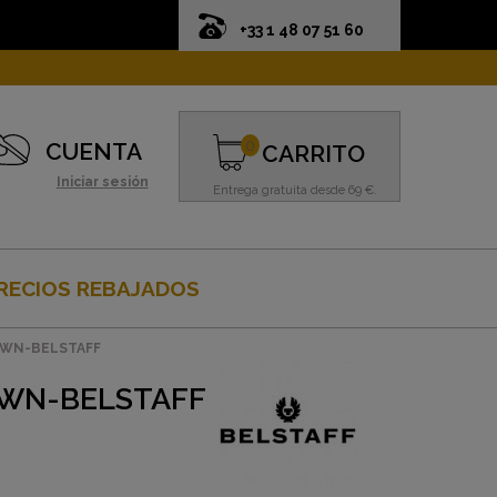
+33 1 48 07 51 60
0
CUENTA
CARRITO
Iniciar sesión
Entrega gratuita desde 69 €.
RECIOS REBAJADOS
OWN-BELSTAFF
OWN-BELSTAFF