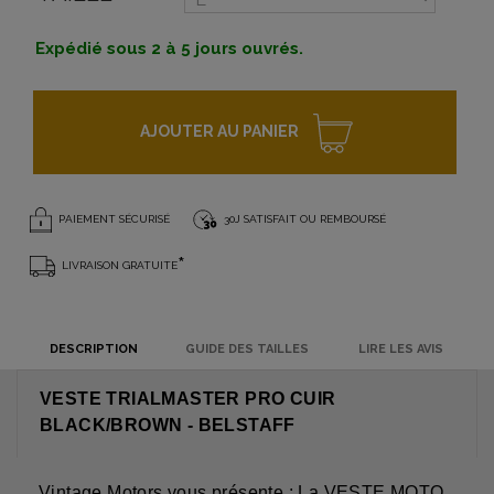
Expédié sous 2 à 5 jours ouvrés.
AJOUTER AU PANIER
PAIEMENT SÉCURISÉ
30J SATISFAIT OU REMBOURSÉ
*
LIVRAISON GRATUITE
DESCRIPTION
GUIDE DES TAILLES
LIRE LES AVIS
VESTE TRIALMASTER PRO CUIR
BLACK/BROWN - BELSTAFF
Vintage Motors vous présente : La VESTE MOTO