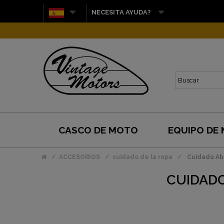
NECESITA AYUDA?
CASCO DE MOTO
EQUIPO DE
ACCESORIOS
cuidado de la ropa
Cuidado Abr
CUIDADO