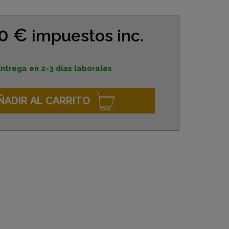
90 €
impuestos inc.
ntrega en 2-3 días laborales
ÑADIR AL CARRITO