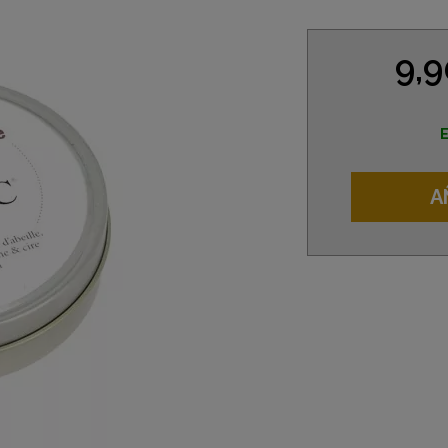
9,
E
A