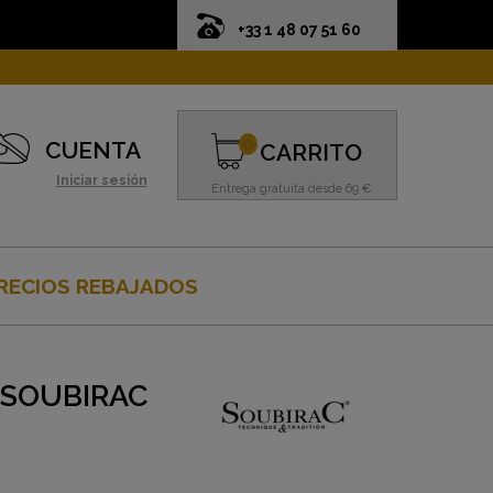
+33 1 48 07 51 60
0
CUENTA
CARRITO
Iniciar sesión
Entrega gratuita desde 69 €.
RECIOS REBAJADOS
 SOUBIRAC