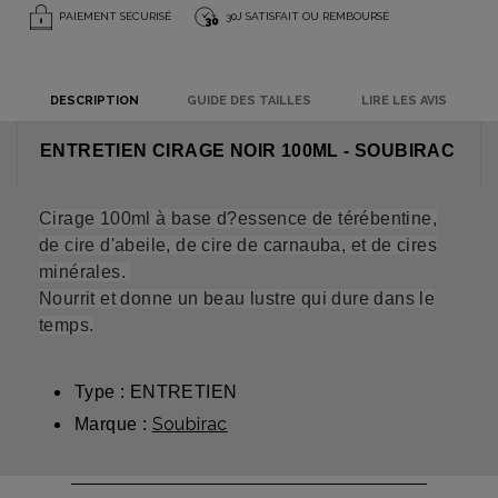
PAIEMENT SÉCURISÉ
30J SATISFAIT OU REMBOURSÉ
DESCRIPTION
GUIDE DES TAILLES
LIRE LES AVIS
ENTRETIEN CIRAGE NOIR 100ML - SOUBIRAC
Cirage 100ml à base d?essence de térébentine,
de cire d'abeile, de cire de carnauba, et de cires
minérales.
Nourrit et donne un beau lustre qui dure dans le
temps.
Type : ENTRETIEN
Soubirac
Marque :