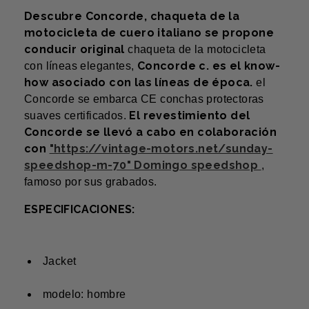
Descubre Concorde, chaqueta de la
motocicleta de cuero italiano se propone
conducir original
chaqueta de la motocicleta
Concorde c. es el know-
con líneas elegantes,
how asociado con las líneas de época.
el
Concorde se embarca CE conchas protectoras
El revestimiento del
suaves certificados.
Concorde se llevó a cabo en colaboración
con
"https://vintage-motors.net/sunday-
speedshop-m-70" Domingo speedshop
,
famoso por sus grabados.
ESPECIFICACIONES:
Jacket
modelo: hombre