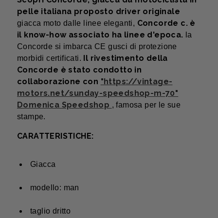
pelle italiana proposto driver originale
Concorde c. è
giacca moto dalle linee eleganti,
il know-how associato ha linee d'epoca.
la
Concorde si imbarca CE gusci di protezione
Il rivestimento della
morbidi certificati.
Concorde è stato condotto in
collaborazione con
"https://vintage-
motors.net/sunday-speedshop-m-70"
Domenica Speedshop
, famosa per le sue
stampe.
CARATTERISTICHE:
Giacca
modello: man
taglio dritto