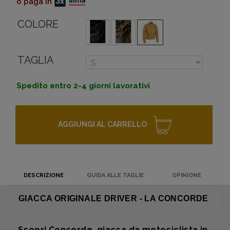
o paga in
COLORE
TAGLIA
Spedito entro 2-4 giorni lavorativi
AGGIUNGI AL CARRELLO
DESCRIZIONE
GUIDA ALLE TAGLIE
OPINIONE
GIACCA ORIGINALE DRIVER - LA CONCORDE
Scopri Concorde, giacca da motociclista in