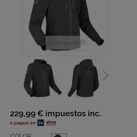
Ver más grande
229,99 €
impuestos inc.
o pague en
COLOR