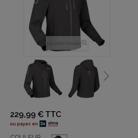
Agrandir l'image
229,99 €
TTC
ou payez en
COULEUR