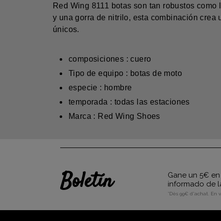
Red Wing 8111 botas son tan robustos como lo
y una gorra de nitrilo, esta combinación cre
únicos.
composiciones : cuero
Tipo de equipo : botas de moto
especie : hombre
temporada : todas las estaciones
Marca : Red Wing Shoes
Boletín
Gane un 5€ en 
informado de l
*Dès 99€ d'achat. En 