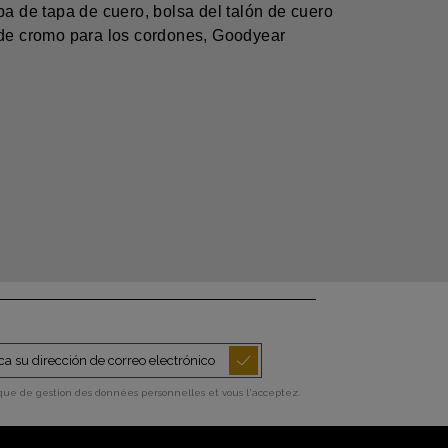
a de tapa de cuero, bolsa del talón de cuero
s de cromo para los cordones, Goodyear
ique de gestion des données personnelles et vous l'acceptez.