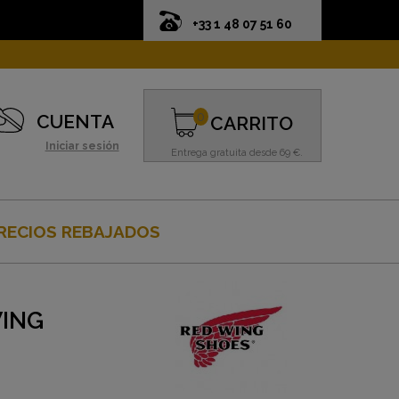
+33 1 48 07 51 60
0
CUENTA
CARRITO
Iniciar sesión
Entrega gratuita desde 69 €.
RECIOS REBAJADOS
WING