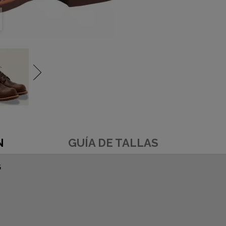
N
GUÍA DE TALLAS
G