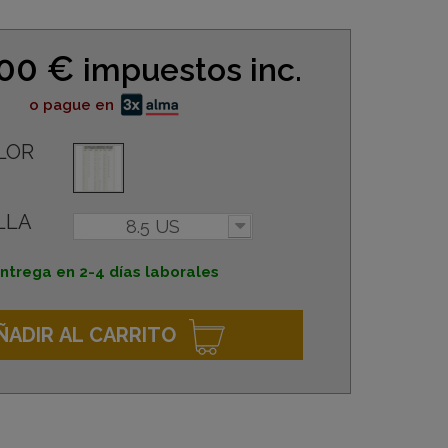
,00 €
impuestos inc.
o pague en
LOR
LLA
8.5 US
ntrega en 2-4 días laborales
ÑADIR AL CARRITO