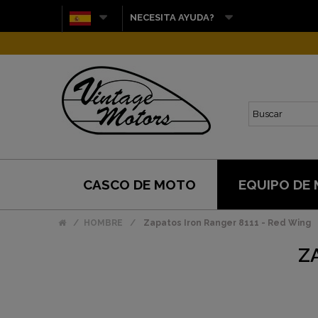
NECESITA AYUDA?
CASCO DE MOTO
EQUIPO DE
HOMBRE
Zapatos Iron Ranger 8111 - Red Wing
Z