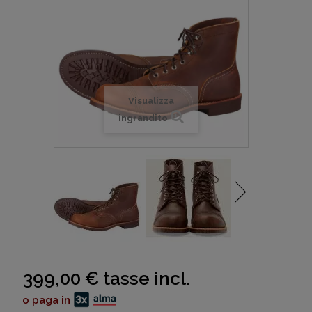
Visualizza
ingrandito
399,00 €
tasse incl.
o paga in