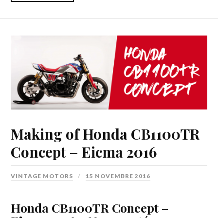
Making of Honda CB1100TR
Concept – Eicma 2016
VINTAGE MOTORS
15 NOVEMBRE 2016
Honda CB1100TR Concept –