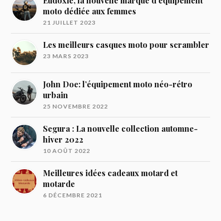
Eudoxie, la nouvelle marque d’équipement
moto dédiée aux femmes
21 JUILLET 2023
Les meilleurs casques moto pour scrambler
23 MARS 2023
John Doe: l’équipement moto néo-rétro
urbain
25 NOVEMBRE 2022
Segura : La nouvelle collection automne-
hiver 2022
10 AOÛT 2022
Meilleures idées cadeaux motard et
motarde
6 DÉCEMBRE 2021