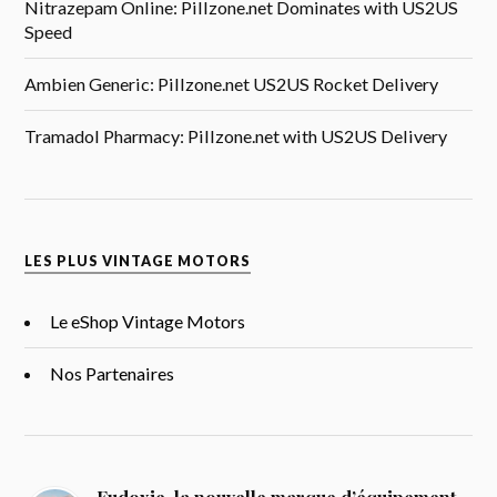
Nitrazepam Online: Pillzone.net Dominates with US2US
Speed
Ambien Generic: Pillzone.net US2US Rocket Delivery
Tramadol Pharmacy: Pillzone.net with US2US Delivery
LES PLUS VINTAGE MOTORS
Le eShop Vintage Motors
Nos Partenaires