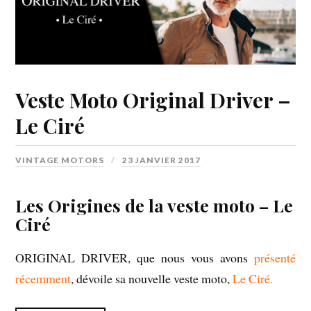
Veste Moto Original Driver –
Le Ciré
VINTAGE MOTORS
23 JANVIER 2017
Les Origines de la veste moto – Le
Ciré
ORIGINAL DRIVER, que nous vous avons
présenté
récemment
, dévoile sa nouvelle veste moto,
Le Ciré.