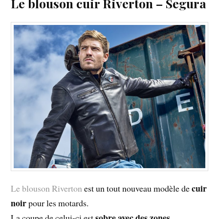
Le blouson cuir Riverton – Segura
cuir
Le blouson Riverton
est un tout nouveau modèle de
noir
pour les motards.
sobre avec des zones
La coupe de celui-ci est