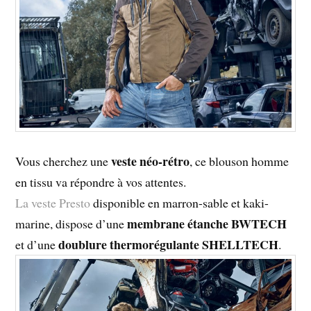
veste néo-rétro
Vous cherchez une
, ce blouson homme
en tissu va répondre à vos attentes.
La veste Presto
disponible en marron-sable et kaki-
membrane étanche BWTECH
marine, dispose d’une
doublure thermorégulante SHELLTECH
et d’une
.