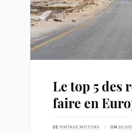
Le top 5 des 
faire en Europ
DE
VINTAGE MOTORS
ON
26 JUI