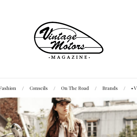
Fashion
Conseils
On The Road
Brands
• 