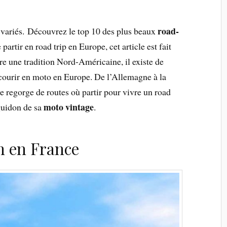
road-
 variés.
Découvrez le top 10 des plus beaux
artir en road trip en Europe, cet article est fait
re une tradition Nord-Américaine, il existe de
ourir en moto en Europe. De l’Allemagne à la
pe regorge de routes où partir pour vivre un road
moto vintage
 guidon de sa
.
n en France