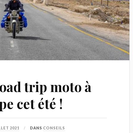
road trip moto à
e cet été !
LLET 2021
DANS
CONSEILS