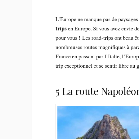
L’Europe ne manque pas de paysages
trips
en Europe. Si vous avez envie de p
pour vous !
Les road-trips ont beau êt
nombreuses routes magnifiques à parc
France en passant par l’Italie, l’Euro
trip exceptionnel et se sentir libre au
5 La route Napoléo