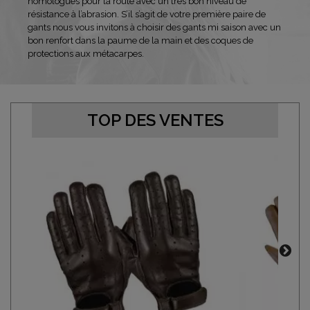
homologués pour la route avec un très bon niveau de
résistance à l’abrasion. S’il s’agit de votre première paire de
gants nous vous invitons à choisir des gants mi saison avec un
bon renfort dans la paume de la main et des coques de
protections aux métacarpes.
TOP DES VENTES