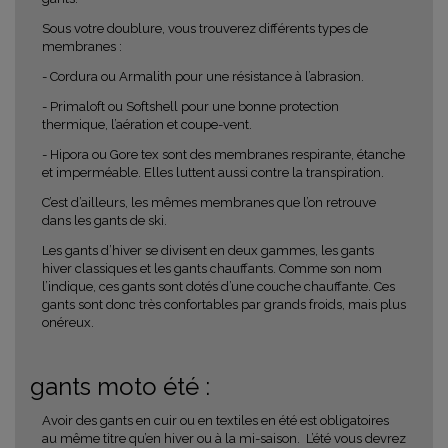
Sous votre doublure, vous trouverez différents types de
membranes :
- Cordura ou Armalith pour une résistance à l’abrasion.
- Primaloft ou Softshell pour une bonne protection
thermique, l’aération et coupe-vent.
- Hipora ou Gore tex sont des membranes respirante, étanche
et imperméable. Elles luttent aussi contre la transpiration.
C’est d’ailleurs, les mêmes membranes que l’on retrouve
dans les gants de ski.
Les gants d’hiver se divisent en deux gammes, les gants
hiver classiques et les gants chauffants. Comme son nom
l’indique, ces gants sont dotés d’une couche chauffante. Ces
gants sont donc très confortables par grands froids, mais plus
onéreux.
gants moto été :
Avoir des gants en cuir ou en textiles en été est obligatoires
au même titre qu’en hiver ou à la mi-saison. L’été vous devrez