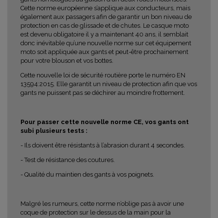
Cette norme européenne s’applique aux conducteurs, mais
également aux passagers afin de garantir un bon niveau de
protection en cas de glissade et de chutes. Le casque moto
est devenu obligatoire il y a maintenant 40 ans, il semblait
donc inévitable qu’une nouvelle norme sur cet équipement
moto soit appliquée aux gants et peut-être prochainement
pour votre blouson et vos bottes.
Cette nouvelle loi de sécurité routière porte le numéro EN
13594:2015. Elle garantit un niveau de protection afin que vos
gants ne puissent pas se déchirer au moindre frottement.
Pour passer cette nouvelle norme CE, vos gants ont
subi plusieurs tests :
- Ils doivent être résistants à l’abrasion durant 4 secondes.
- Test de résistance des coutures.
- Qualité du maintien des gants à vos poignets.
Malgré les rumeurs, cette norme n’oblige pas à avoir une
coque de protection sur le dessus de la main pour la