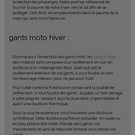
protection des phalanges. Notre premier réflexe est de
tourner la paume de notre main vers le sol afin de se
protéger, c’est donc les empiècements dans la paume de la
main qui sont mis à l’épreuve.
gants moto hiver :
Comme pour l’ensemble des gants moto, les
gants d’hiver
des motards sont composés d’un revêtement en cuir, en
textile ou d’un mélange des deux. Quel que soit le
revêtement extérieur de vos gants, il vous faudra un bon
rembourrage intérieur pour ne pas avoir froid.
Pour lutter contre le froid tout en conservant la qualité de
préhension, il vous faudra des gants ; souples, un bon serrage
à votre poignet, résistant sous la pluie donc imperméable et
ayant une doublure thermique.
Sous la couche extérieure, vous trouverez une doublure
synthétique. Cette doublure parfois en polyester, en ouate ou
en tissu polaire doit rester chaude sans gêner vos
mouvements et sans se retourner lorsque vous retirez vos
gants.