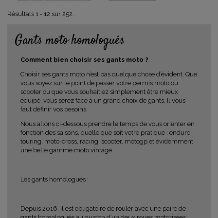
Résultats 1 - 12 sur 252.
Gants moto homologués
Comment bien choisir ses gants moto ?
Choisir ses gants moto n’est pas quelque chose d’évident. Que
vous soyez sur le point de passer votre permis moto ou
scooter ou que vous souhaitiez simplement être mieux
équipé, vous serez face à un grand choix de gants. Il vous
faut définir vos besoins.
Nous allons ci-dessous prendre le temps de vous orienter en
fonction des saisons, quelle que soit votre pratique ; enduro,
touring, moto-cross, racing, scooter, motogp et évidemment
une belle gamme moto vintage.
Les gants homologués :
Depuis 2016, il est obligatoire de rouler avec une paire de
gants homologués au guidon d’un deux roues motorisées.