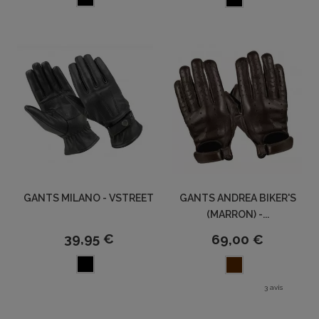
GANTS MILANO - VSTREET
GANTS ANDREA BIKER'S
(MARRON) -...
39,95 €
69,00 €
3 avis