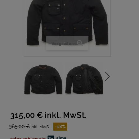
Vergrößern
315,00 €
inkl. MwSt.
385,00 €
-18%
inkl. MwSt.