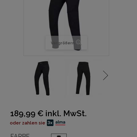
Vergrößern
189,99 €
inkl. MwSt.
oder zahlen sie
FARBE