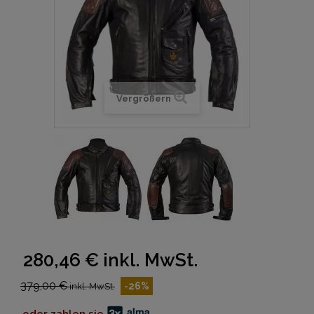
Vergrößern
280,46 €
inkl. MwSt.
379,00 €
-26%
inkl. MwSt.