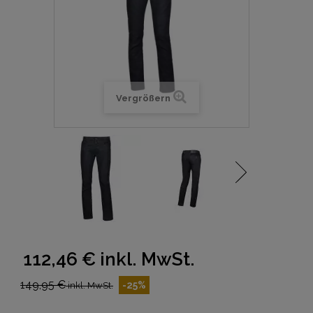
Vergrößern
112,46 €
inkl. MwSt.
149,95 €
-25%
inkl. MwSt.