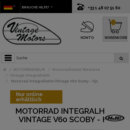
BRAUCHE HILFE?
+33 1 48 07 51 60
0
KONTO
WARENKORB
MOTORRADHELM
Motorradhelme Weinlese
Vintage Integralhelm
Motorrad Integralhelm Vintage V60 Scoby - Hjc
Nur online
erhältlich
MOTORRAD INTEGRALHELM
VINTAGE V60 SCOBY - HJC