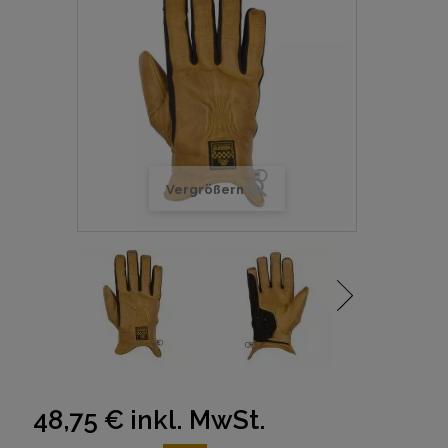
Vergrößern
48,75 €
inkl. MwSt.