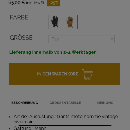
65,00 €
-25%
inkl. MwSt.
FARBE
GRÖSSE
Lieferung innerhalb von 2-4 Werktagen
IN DEN WARENKORB
BESCHREIBUNG
GRÖSSENTABELLE
MEINUNG
Art der Ausrüstung : Gants moto homme vintage
hiver cuir
Gattung : Mann