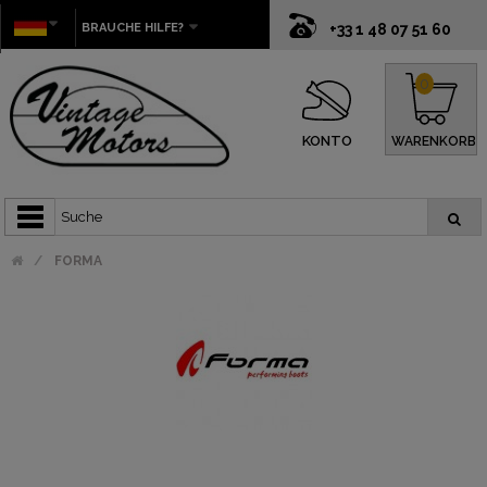
BRAUCHE HILFE?
+33 1 48 07 51 60
0
KONTO
WARENKORB
FORMA