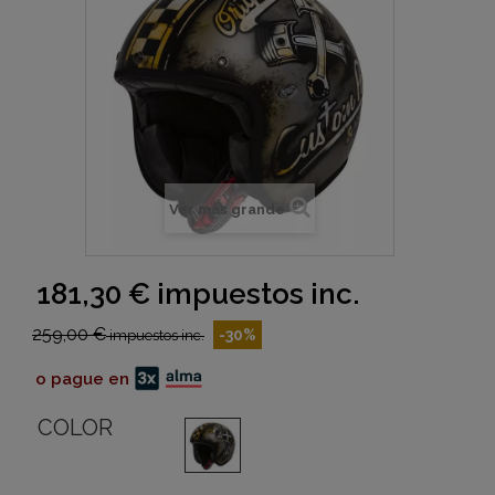
Ver más grande
181,30 €
impuestos inc.
259,00 €
-30%
impuestos inc.
o pague en
COLOR