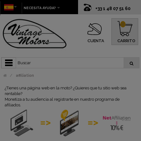
NECESITA AYUDA?
+33 1 48 07 51 60
0
CUENTA
CARRITO
affiliation
¿Tienes una página web en la moto? ¿Quieres que tu sitio web sea
rentable?
Monetiza a tu audiencia al registrarte en nuestro programa de
afiliados.