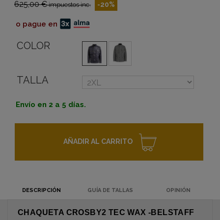
625,00 €
-20%
impuestos inc.
o pague en
COLOR
TALLA
Envío en 2 a 5 días.
AÑADIR AL CARRITO
DESCRIPCIÓN
GUÍA DE TALLAS
OPINIÓN
CHAQUETA CROSBY2 TEC WAX -BELSTAFF