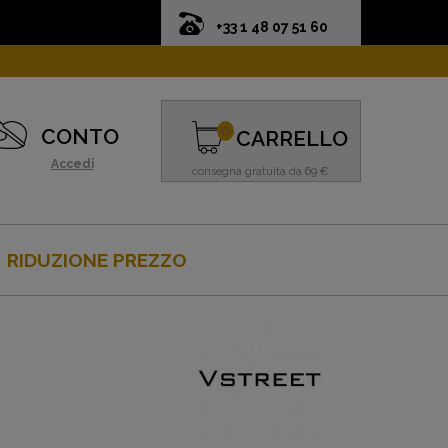
+33 1 48 07 51 60
0
CONTO
CARRELLO
Accedi
consegna gratuita da 69 €
RIDUZIONE PREZZO