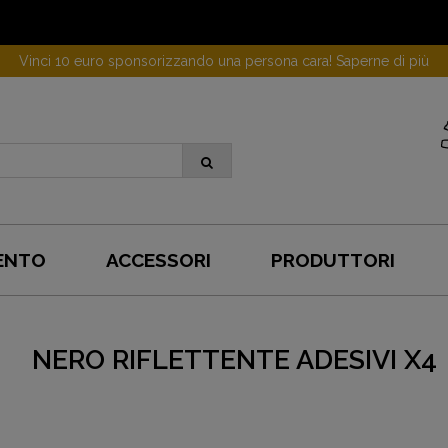
Vinci 10 euro sponsorizzando una persona cara! Saperne di più
ENTO
ACCESSORI
PRODUTTORI
NERO RIFLETTENTE ADESIVI X4