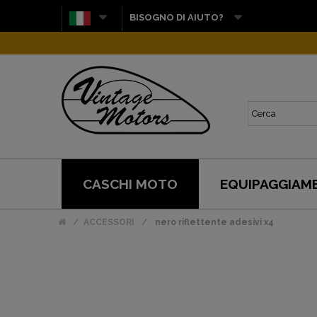
BISOGNO DI AIUTO?
CASCHI MOTO
EQUIPAGGIAM
ACCESSORI
nero riflettente adesivi x4