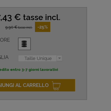
7,43 €
tasse incl.
-25%
9,90 €
tasse incl.
ORE
LIA
Taille Unique
dito entro 3-7 giorni lavorativi
IUNGI AL CARRELLO