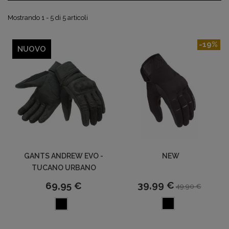
Mostrando 1 - 5 di 5 articoli
-19%
NUOVO
GANTS ANDREW EVO -
NEW
TUCANO URBANO
39,99 €
69,95 €
49,90 €