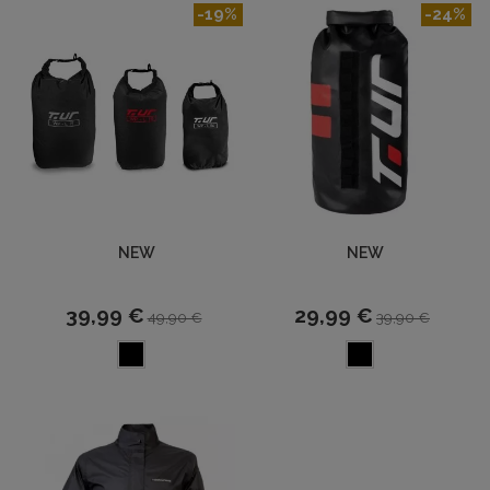
-19%
-24%
NEW
NEW
39,99 €
29,99 €
49,90 €
39,90 €