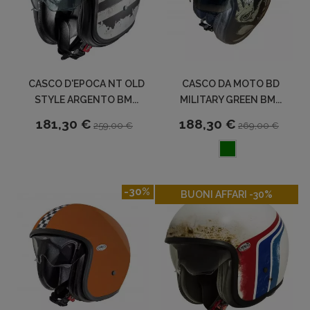
CASCO D'EPOCA NT OLD
CASCO DA MOTO BD
STYLE ARGENTO BM...
MILITARY GREEN BM...
181,30 €
188,30 €
259,00 €
269,00 €
-30%
-30%
BUONI AFFARI -30%