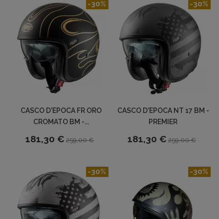
-30%
-30%
CASCO D'EPOCA FR ORO
CASCO D'EPOCA NT 17 BM -
CROMATO BM -...
PREMIER
181,30 €
181,30 €
259,00 €
259,00 €
-30%
-30%