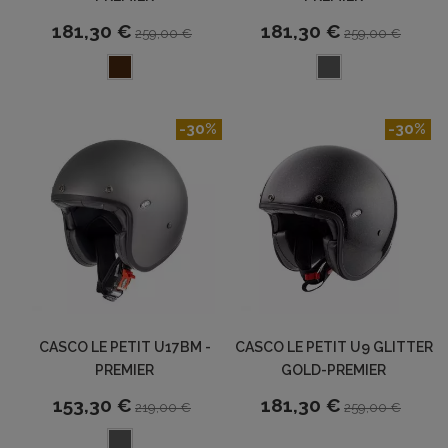
181,30 €
181,30 €
259,00 €
259,00 €
-30%
-30%
CASCO LE PETIT U17BM -
CASCO LE PETIT U9 GLITTER
PREMIER
GOLD-PREMIER
153,30 €
181,30 €
219,00 €
259,00 €