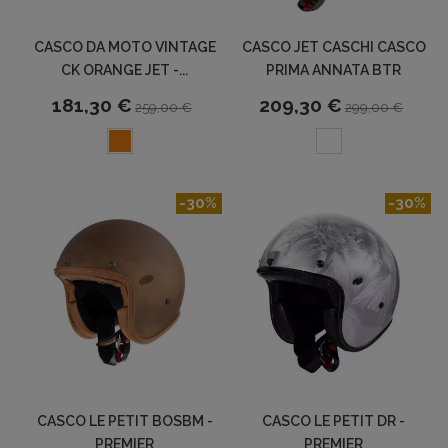
CASCO DA MOTO VINTAGE
CASCO JET CASCHI CASCO
CK ORANGE JET -...
PRIMA ANNATA BTR
181,30 €
209,30 €
259,00 €
299,00 €
-30%
-30%
CASCO LE PETIT BOSBM -
CASCO LE PETIT DR -
PREMIER
PREMIER