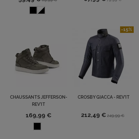
-15%
CHAUSSANTS JEFFERSON-
CROSBY GIACCA - REV'IT
REV'IT
212,49 €
169,99 €
249,99 €