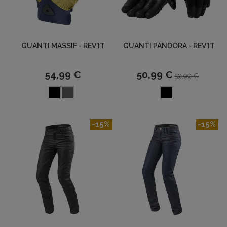
GUANTI MASSIF - REV'IT
GUANTI PANDORA - REV'IT
54,99 €
50,99 €
59,99 €
-15%
-15%