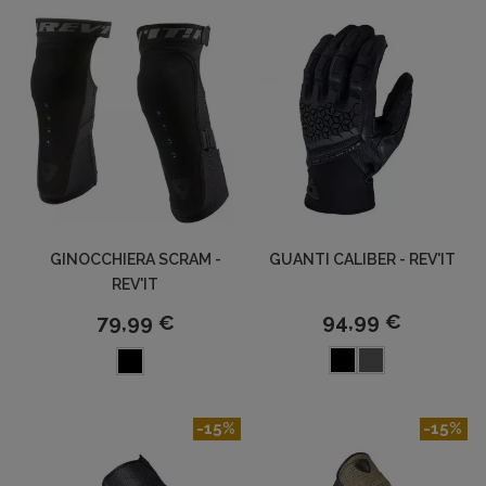
GINOCCHIERA SCRAM -
GUANTI CALIBER - REV'IT
REV'IT
94,99 €
79,99 €
-15%
-15%