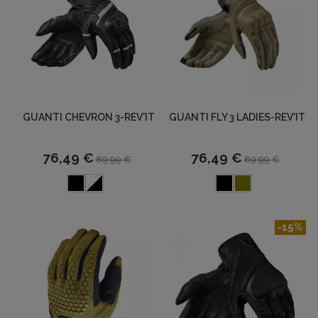
GUANTI CHEVRON 3-REV'IT
GUANTI FLY 3 LADIES-REV'IT
76,49 €
76,49 €
89,99 €
89,99 €
-15%