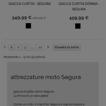
GIACCA CURTIS - SEGURA
GIACCA CURTIS DONNA -
SEGURA
349,99 €
459,99 €
469,99 €
1
2
3
...
12
Visualizza tutto
Mostrando 1 - 12 di 135 articoli
attrezzature moto Segura
giacca di pelle uomo Segura.
La firma di un vera pelle!
Come un mito, il marchio Segura è sopravvissuto a