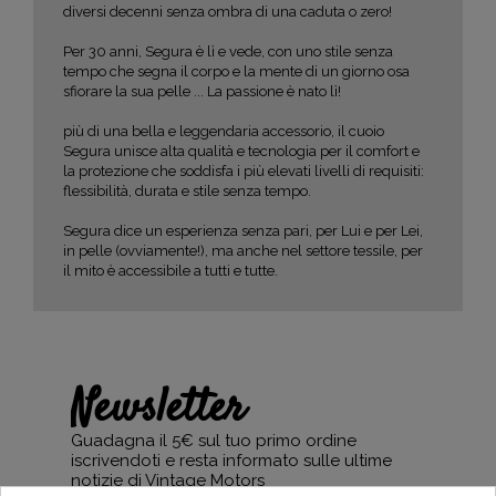
diversi decenni senza ombra di una caduta o zero!
Per 30 anni, Segura è lì e vede, con uno stile senza
tempo che segna il corpo e la mente di un giorno osa
sfiorare la sua pelle ... La passione è nato lì!
più di una bella e leggendaria accessorio, il cuoio
Segura unisce alta qualità e tecnologia per il comfort e
la protezione che soddisfa i più elevati livelli di requisiti:
flessibilità, durata e stile senza tempo.
Segura dice un esperienza senza pari, per Lui e per Lei,
in pelle (ovviamente!), ma anche nel settore tessile, per
il mito è accessibile a tutti e tutte.
Newsletter
Guadagna il 5€ sul tuo primo ordine
iscrivendoti e resta informato sulle ultime
notizie di Vintage Motors