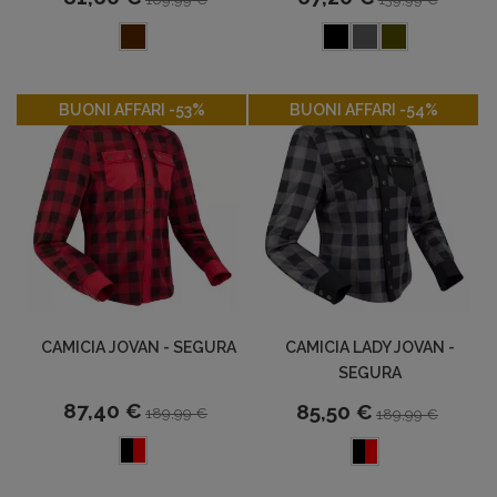
-53%
-54%
BUONI AFFARI -53%
BUONI AFFARI -54%
CAMICIA JOVAN - SEGURA
CAMICIA LADY JOVAN -
SEGURA
87,40 €
85,50 €
189,99 €
189,99 €