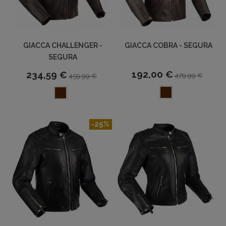
GIACCA CHALLENGER -
GIACCA COBRA - SEGURA
SEGURA
192,00 €
234,59 €
479,99 €
459,99 €
-25%