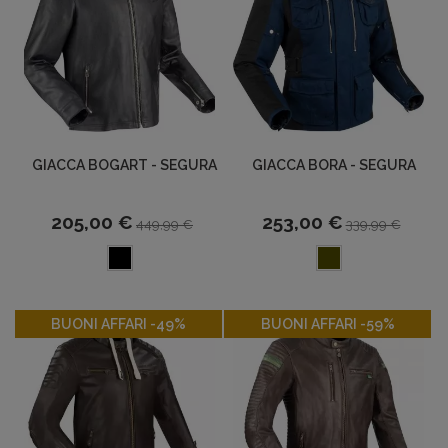
GIACCA BOGART - SEGURA
GIACCA BORA - SEGURA
205,00 €
253,00 €
449,99 €
339,99 €
-49%
-59%
BUONI AFFARI -49%
BUONI AFFARI -59%