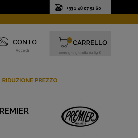
+33 1 48 07 51 60
0
CONTO
CARRELLO
Accedi
consegna gratuita da 69 €
RIDUZIONE PREZZO
REMIER