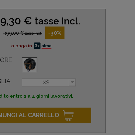
9,30 €
tasse incl.
-30%
399,00 €
tasse incl.
o paga in
ORE
LIA
XS
ito entro 2 a 4 giorni lavorativi.
IUNGI AL CARRELLO