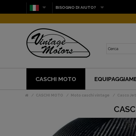
BISOGNO DI AIUTO?
CASCHI MOTO
EQUIPAGGIAM
CASCHI MOTO
Moto caschi vintage
Casco Jet
CASC