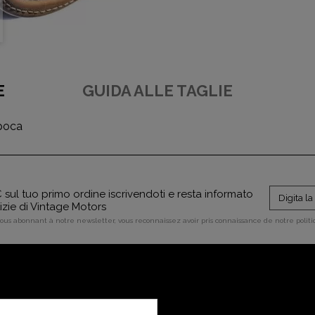
E
GUIDA ALLE TAGLIE
epoca
sul tuo primo ordine iscrivendoti e resta informato
tizie di Vintage Motors
vous abonnant à notre newsletter, vous reconnaissez avoir pris connaissance de notre polit