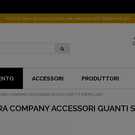
Vinci 10 euro sponsorizzando una persona cara! Saperne di più
ENTO
ACCESSORI
PRODUTTORI
URA COMPANY ACCESSORI GUANTI SOFT POWER LADY
A COMPANY ACCESSORI GUANTI 