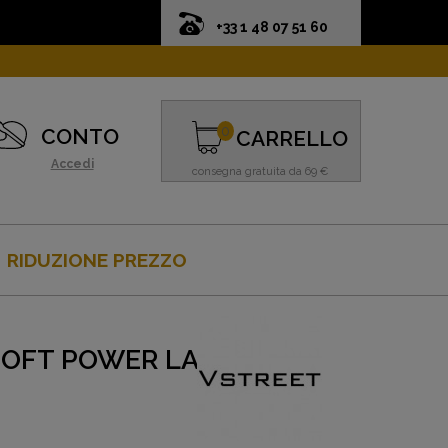
+33 1 48 07 51 60
0
CONTO
CARRELLO
Accedi
consegna gratuita da 69 €
RIDUZIONE PREZZO
SOFT POWER LADY