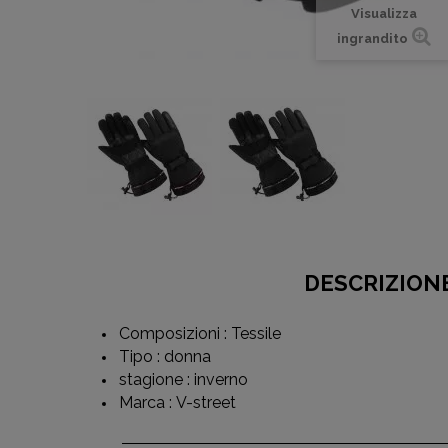
Visualizza
ingrandito
DESCRIZION
Composizioni : Tessile
Tipo : donna
stagione : inverno
Marca : V-street