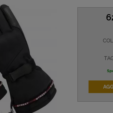
6
COL
TAG
Spe
AGG