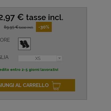
2,97 €
tasse incl.
-30%
89,95 €
tasse incl.
ORE
LIA
XS
dito entro 2-5 giorni lavorativi
IUNGI AL CARRELLO