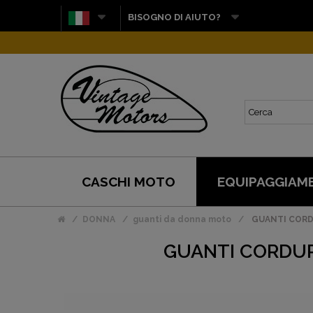
BISOGNO DI AIUTO?
CASCHI MOTO
EQUIPAGGIAM
DONNA
guanti da donna moto
GUANTI CORD
GUANTI CORDUR