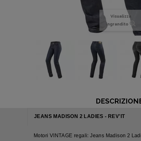
Visualizza
ingrandito
DESCRIZION
JEANS MADISON 2 LADIES - REV'IT
Motori VINTAGE regali: Jeans Madison 2 Lad