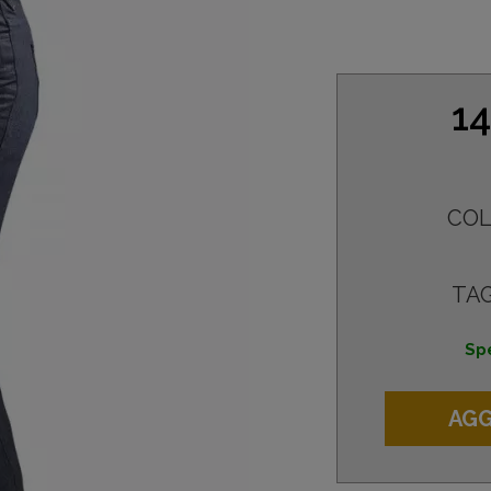
14
COL
TAG
Spe
AGG