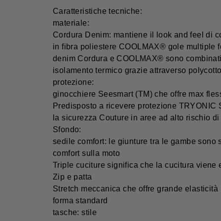
Caratteristiche tecniche:
materiale:
Cordura Denim: mantiene il look and feel di c
in fibra poliestere COOLMAX® gole multiple for
denim Cordura e COOLMAX® sono combinati per 
isolamento termico grazie attraverso polycotto
protezione:
ginocchiere Seesmart (TM) che offre max fles
Predisposto a ricevere protezione TRYONIC
la sicurezza Couture in aree ad alto rischio d
Sfondo:
sedile comfort: le giunture tra le gambe sono
comfort sulla moto
Triple cuciture significa che la cucitura vien
Zip e patta
Stretch meccanica che offre grande elasticità
forma standard
tasche: stile