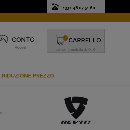
+33 1 48 07 51 60
0
CONTO
CARRELLO
Accedi
consegna gratuita da 69 €
RIDUZIONE PREZZO
T