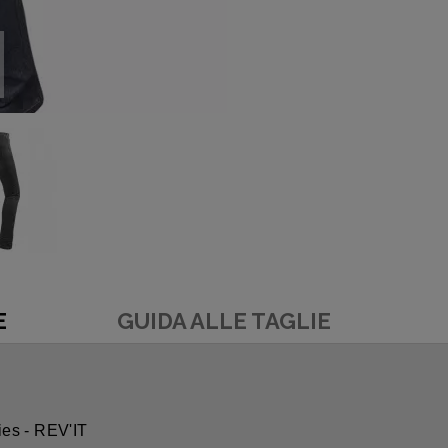
E
GUIDA ALLE TAGLIE
ies - REV'IT