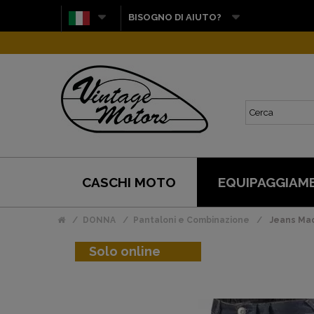
BISOGNO DI AIUTO?
CASCHI MOTO
EQUIPAGGIAM
DONNA
Pantaloni e Combinazione
Jeans Mad
Solo online