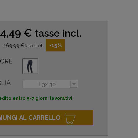
4,49 €
tasse incl.
-15%
169,99 €
tasse incl.
ORE
LIA
L32 30
dito entro 5-7 giorni lavorativi
IUNGI AL CARRELLO