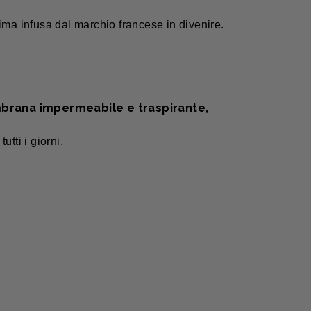
nima infusa dal marchio francese in divenire.
rana impermeabile e traspirante,
tti i giorni.