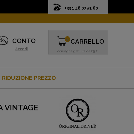
+33 1 48 07 51 60
0
CONTO
CARRELLO
Accedi
consegna gratuita da 69 €
RIDUZIONE PREZZO
A VINTAGE