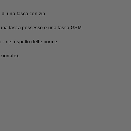
o di una tasca con zip.
di una tasca possesso e una tasca GSM.
i - nel rispetto delle norme
zionale).