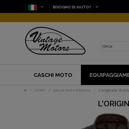
BISOGNO DI AIUTO?
CASCHI MOTO
EQUIPAGGIAM
UOMO
giacca moto d'epoca
L'originale di dr
L'ORIGI