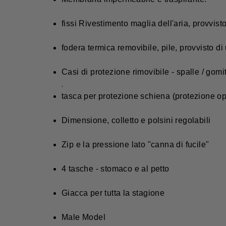
fissi Rivestimento maglia dell'aria, provvist
fodera termica removibile, pile, provvisto 
Casi di protezione rimovibile - spalle / gomit
.
tasca per protezione schiena (protezione op
Dimensione, colletto e polsini regolabili
Zip e la pressione lato "canna di fucile"
4 tasche - stomaco e al petto
Giacca per tutta la stagione
Male Model