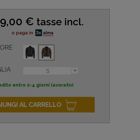
9,00 €
tasse incl.
o paga in
ORE
LIA
S
dito entro 2-4 giorni lavorativi
IUNGI AL CARRELLO