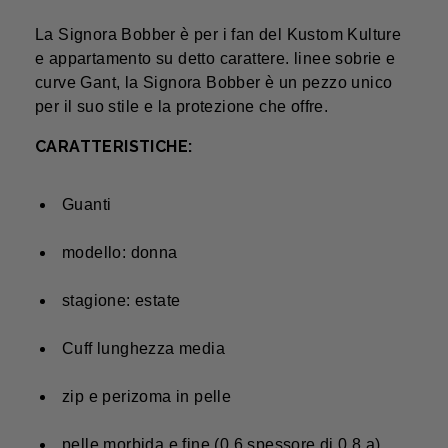
La Signora Bobber è per i fan del Kustom Kulture
e appartamento su detto carattere. linee sobrie e
curve Gant, la Signora Bobber è un pezzo unico
per il suo stile e la protezione che offre.
CARATTERISTICHE:
Guanti
modello: donna
stagione: estate
Cuff lunghezza media
zip e perizoma in pelle
pelle morbida e fine (0,6 spessore di 0,8 a)