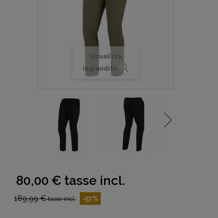
Visualizza
ingrandito
80,00 €
tasse incl.
189,99 €
-57%
tasse incl.