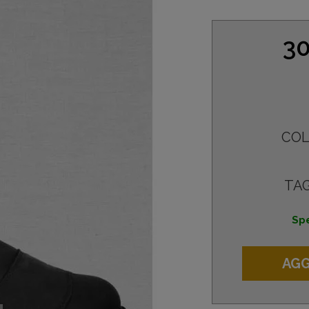
30
COL
TAG
Spe
AGG