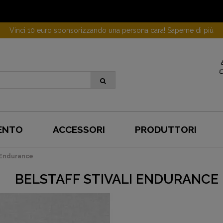
Vinci 10 euro sponsorizzando una persona cara! Saperne di più
ENTO
ACCESSORI
PRODUTTORI
i Endurance
BELSTAFF STIVALI ENDURANCE