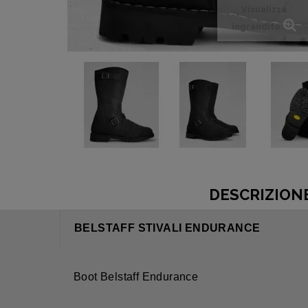
Visualizza
ingrandito
DESCRIZION
BELSTAFF STIVALI ENDURANCE
Boot Belstaff Endurance