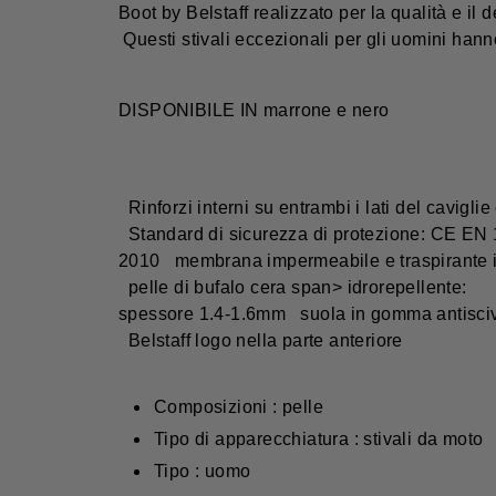
Boot by Belstaff realizzato per la qualità e il
Questi stivali eccezionali per gli uomini hann
DISPONIBILE IN marrone e nero
Rinforzi interni su entrambi i lati del caviglie
Standard di sicurezza di protezione: CE EN
2010 membrana impermeabile e traspirante i
pelle di bufalo cera span> idrorepellente:
spessore 1.4-1.6mm suola in gomma antisci
Belstaff logo nella parte anteriore
Composizioni : pelle
Tipo di apparecchiatura : stivali da moto
Tipo : uomo