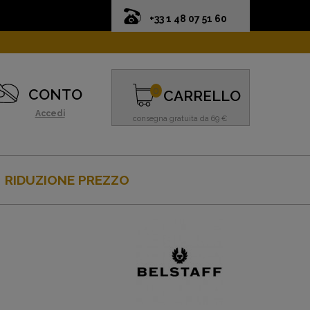
+33 1 48 07 51 60
0
CONTO
CARRELLO
Accedi
consegna gratuita da 69 €
RIDUZIONE PREZZO