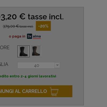
3,20 €
tasse incl.
-20%
379,00 €
tasse incl.
o paga in
ORE
LIA
40
dito entro 2-4 giorni lavorativi
IUNGI AL CARRELLO