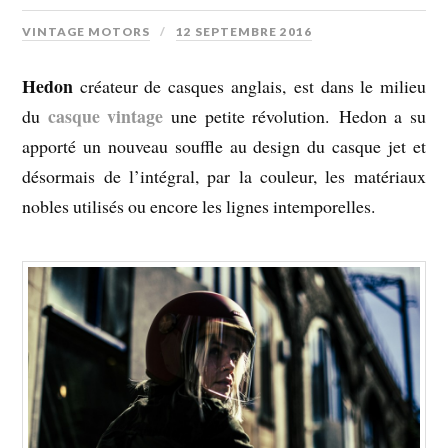
VINTAGE MOTORS
12 SEPTEMBRE 2016
Hedon
créateur de casques anglais, est dans le milieu
casque vintage
du
une petite révolution. Hedon a su
apporté un nouveau souffle au design du casque jet et
désormais de l’intégral, par la couleur, les matériaux
nobles utilisés ou encore les lignes intemporelles.