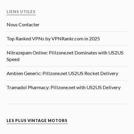
LIENS UTILES
Nous Contacter
Top Ranked VPNs by VPNRankr.com in 2025
Nitrazepam Online: Pillzone.net Dominates with US2US
Speed
Ambien Generic: Pillzone.net US2US Rocket Delivery
Tramadol Pharmacy: Pillzone.net with US2US Delivery
LES PLUS VINTAGE MOTORS