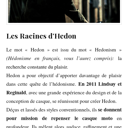
Les Racines d’Hedon
Le mot « Hedon » est issu du mot « Hedonism »
(Hédonisme en français, vous l’aurez compris):
la
recherche constante du plaisir.
Hedon a pour objectif d’apporter davantage de plaisir
En 2011 Lindsay et
dans cette quête de l’hédonisme.
Reginald
, avec une grande expérience du design et de la
conception de casque, se réunissent pour créer Hedon.
se donnent
Déçus et lassés des styles conventionnels, ils
pour mission de repenser le casque moto
en
profondeur. Ils mêlent alors audace, raffinement et une