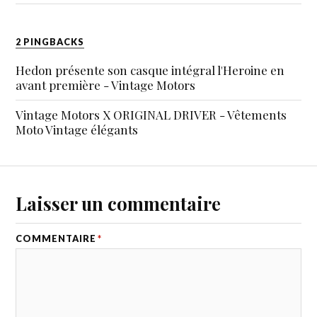
2 PINGBACKS
Hedon présente son casque intégral l'Heroine en
avant première - Vintage Motors
Vintage Motors X ORIGINAL DRIVER - Vêtements
Moto Vintage élégants
Laisser un commentaire
COMMENTAIRE
*