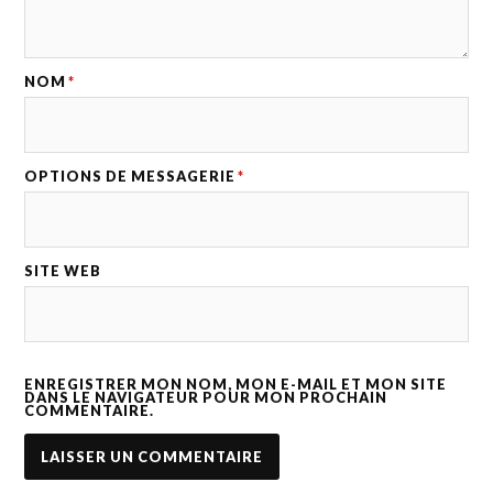
NOM
*
OPTIONS DE MESSAGERIE
*
SITE WEB
ENREGISTRER MON NOM, MON E-MAIL ET MON SITE
DANS LE NAVIGATEUR POUR MON PROCHAIN
COMMENTAIRE.