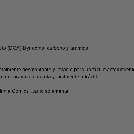
uesto (DCA) Dyneema, carbono y aramida
totalmente desmontable y lavable para un fácil mantenimient
o anti-arañazos tratada y fácilmente retráctil
ndimia Comics titanio solamente