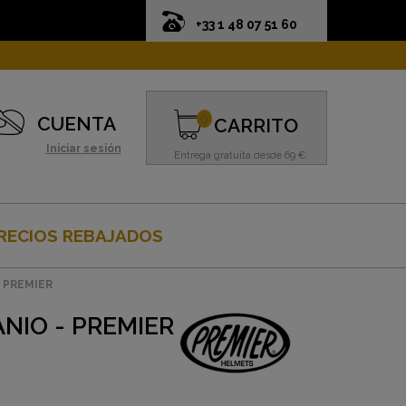
+33 1 48 07 51 60
0
CUENTA
CARRITO
Iniciar sesión
Entrega gratuita desde 69 €.
RECIOS REBAJADOS
- PREMIER
NIO - PREMIER