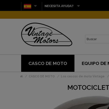
NECESITA AYUDA?
CASCO DE MOTO
EQUIPO DE
CASCO DE MOTO
Los cascos de moto Vintage
MOTOCICLETA