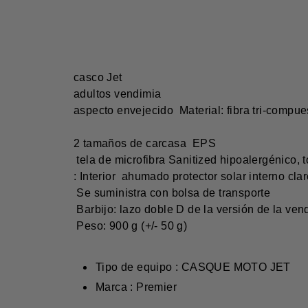
casco Jet
adultos vendimia
aspecto envejecido Material: fibra tri-comp
2 tamaños de carcasa EPS
tela de microfibra Sanitized hipoalergénico, 
: Interior ahumado protector solar interno clar
Se suministra con bolsa de transporte
Barbijo: lazo doble D de la versión de la ve
Peso: 900 g (+/- 50 g)
Tipo de equipo : CASQUE MOTO JET
Marca : Premier