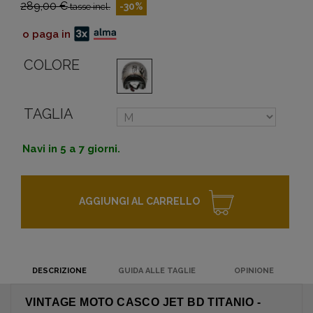
289,00 €
-30%
tasse incl.
o paga in
COLORE
TAGLIA
Navi in 5 a 7 giorni.
AGGIUNGI AL CARRELLO
DESCRIZIONE
GUIDA ALLE TAGLIE
OPINIONE
VINTAGE MOTO CASCO JET BD TITANIO -