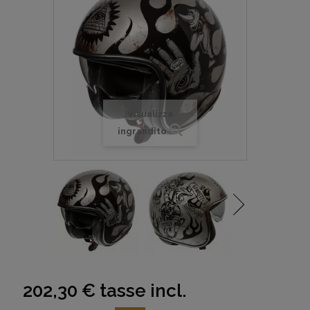
Visualizza
ingrandito
202,30 €
tasse incl.